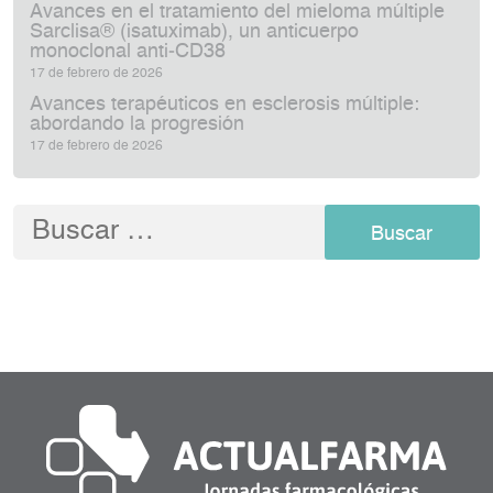
Avances en el tratamiento del mieloma múltiple
Sarclisa® (isatuximab), un anticuerpo
monoclonal anti‑CD38
17 de febrero de 2026
Avances terapéuticos en esclerosis múltiple:
abordando la progresión
17 de febrero de 2026
Buscar: