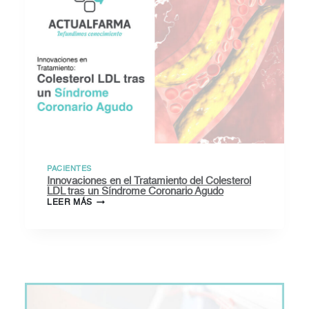
PACIENTE
PACIENTES
Innovaciones en el Tratamiento del Colesterol
LDL tras un Síndrome Coronario Agudo
INNOVACIONES
LEER MÁS
EN
EL
TRATAMIENTO
DEL
COLESTEROL
LDL
TRAS
UN
SÍNDROME
CORONARIO
AGUDO