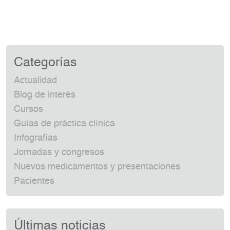
Categorías
Actualidad
Blog de interés
Cursos
Guías de práctica clínica
Infografías
Jornadas y congresos
Nuevos medicamentos y presentaciones
Pacientes
Últimas noticias