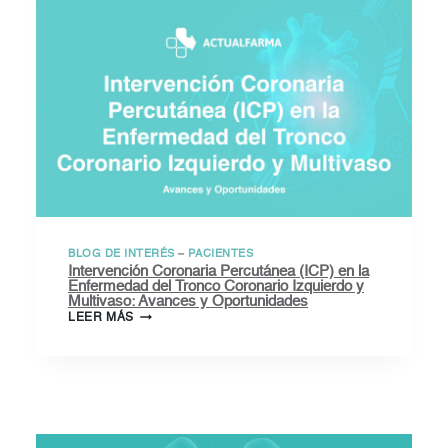
BLOG DE INTERÉS
–
PACIENTES
Intervención Coronaria Percutánea (ICP) en la
Enfermedad del Tronco Coronario Izquierdo y
Multivaso: Avances y Oportunidades
INTERVENCIÓN
LEER MÁS
CORONARIA
PERCUTÁNEA
(ICP)
EN
LA
ENFERMEDAD
DEL
TRONCO
CORONARIO
IZQUIERDO
Y