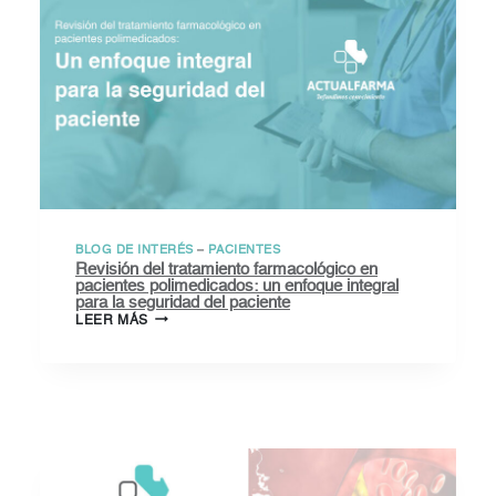
BLOG DE INTERÉS
–
PACIENTES
Revisión del tratamiento farmacológico en
pacientes polimedicados: un enfoque integral
para la seguridad del paciente
REVISIÓN
LEER MÁS
DEL
TRATAMIENTO
FARMACOLÓGICO
EN
PACIENTES
POLIMEDICADOS:
UN
ENFOQUE
INTEGRAL
PARA
LA
SEGURIDAD
DEL