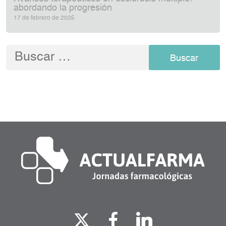
abordando la progresión
17 de febrero de 2026
Buscar: