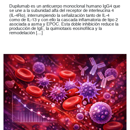
Dupilumab es un anticuerpo monoclonal humano IgG4 que
se une a la subunidad alfa del receptor de interleucina 4
(IL‑4Rα), interrumpiendo la señalización tanto de IL‑4
como de IL‑13 y con ello la cascada inflamatoria de tipo 2
asociada a asma y EPOC. Esta doble inhibición reduce la
producción de IgE, la quimiotaxis eosinofílica y la
remodelación […]