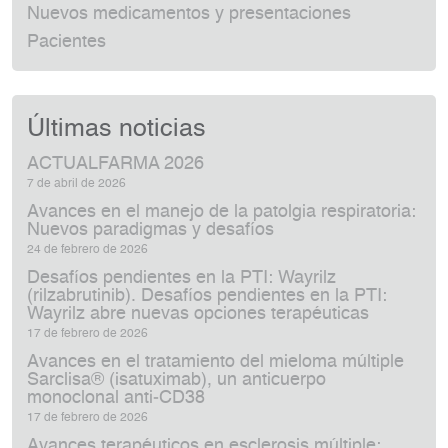
Nuevos medicamentos y presentaciones
Pacientes
Últimas noticias
ACTUALFARMA 2026
7 de abril de 2026
Avances en el manejo de la patolgia respiratoria:
Nuevos paradigmas y desafíos
24 de febrero de 2026
Desafíos pendientes en la PTI: Wayrilz
(rilzabrutinib). Desafíos pendientes en la PTI:
Wayrilz abre nuevas opciones terapéuticas
17 de febrero de 2026
Avances en el tratamiento del mieloma múltiple
Sarclisa® (isatuximab), un anticuerpo
monoclonal anti‑CD38
17 de febrero de 2026
Avances terapéuticos en esclerosis múltiple: