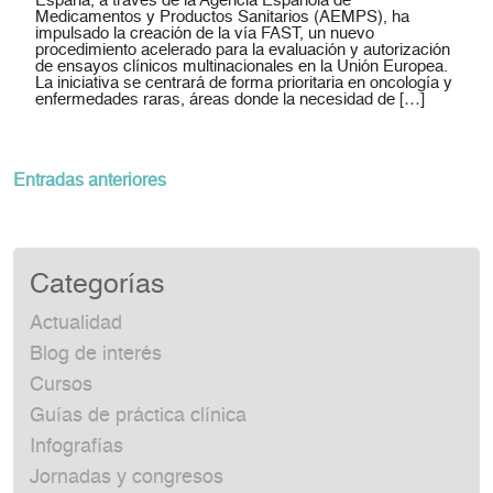
España, a través de la Agencia Española de
Medicamentos y Productos Sanitarios (AEMPS), ha
impulsado la creación de la vía FAST, un nuevo
procedimiento acelerado para la evaluación y autorización
de ensayos clínicos multinacionales en la Unión Europea.
La iniciativa se centrará de forma prioritaria en oncología y
enfermedades raras, áreas donde la necesidad de […]
Navegación
Entradas anteriores
de
entradas
Categorías
Actualidad
Blog de interés
Cursos
Guías de práctica clínica
Infografías
Jornadas y congresos