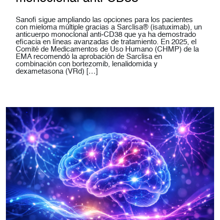
Sanofi sigue ampliando las opciones para los pacientes
con mieloma múltiple gracias a Sarclisa® (isatuximab), un
anticuerpo monoclonal anti‑CD38 que ya ha demostrado
eficacia en líneas avanzadas de tratamiento. En 2025, el
Comité de Medicamentos de Uso Humano (CHMP) de la
EMA recomendó la aprobación de Sarclisa en
combinación con bortezomib, lenalidomida y
dexametasona (VRd) […]