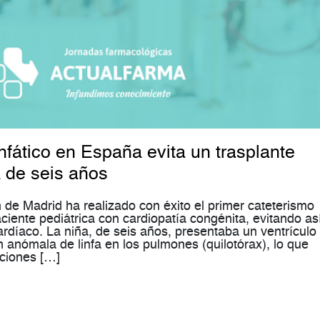
nfático en España evita un trasplante
 de seis años
 de Madrid ha realizado con éxito el primer cateterismo
ciente pediátrica con cardiopatía congénita, evitando así
rdíaco. La niña, de seis años, presentaba un ventrículo
 anómala de linfa en los pulmones (quilotórax), lo que
cciones […]