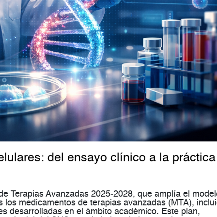
lulares: del ensayo clínico a la práctica
de Terapias Avanzadas 2025‑2028, que amplía el model
s los medicamentos de terapias avanzadas (MTA), inclu
res desarrolladas en el ámbito académico. Este plan,