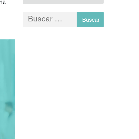
una
Buscar: