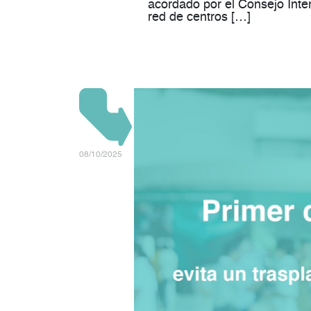
acordado por el Consejo Inter
red de centros […]
08/10/2025