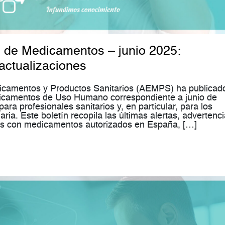
d de Medicamentos – junio 2025:
 actualizaciones
camentos y Productos Sanitarios (AEMPS) ha publicado
icamentos de Uso Humano correspondiente a junio de
ra profesionales sanitarios y, en particular, para los
aria. Este boletín recopila las últimas alertas, advertenc
das con medicamentos autorizados en España, […]