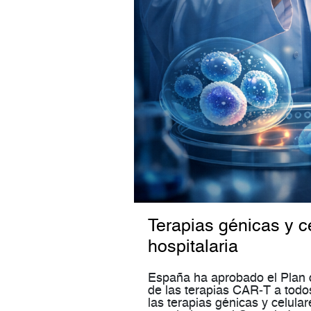
Terapias génicas y ce
hospitalaria
España ha aprobado el Plan 
de las terapias CAR‑T a todo
las terapias génicas y celula