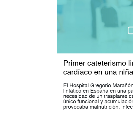
Primer cateterismo li
cardíaco en una niña
El Hospital Gregorio Marañón
linfático en España en una pa
necesidad de un trasplante ca
único funcional y acumulación
provocaba malnutrición, infe