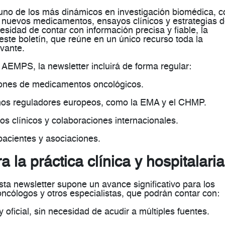
uno de los más dinámicos en investigación biomédica, c
 nuevos medicamentos, ensayos clínicos y estrategias 
esidad de contar con información precisa y fiable, la
ste boletín, que reúne en un único recurso toda la
evante.
a AEMPS, la newsletter incluirá de forma regular:
ones de medicamentos oncológicos
.
mos reguladores europeos
, como la EMA y el CHMP.
os clínicos y colaboraciones internacionales
.
 pacientes y asociaciones
.
 la práctica clínica y hospitalaria
esta newsletter supone un
avance significativo para los
oncólogos y otros especialistas, que podrán contar con:
 oficial
, sin necesidad de acudir a múltiples fuentes.