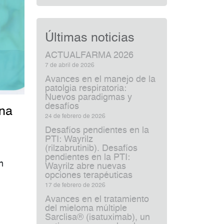
Últimas noticias
ACTUALFARMA 2026
7 de abril de 2026
Avances en el manejo de la
patolgia respiratoria:
Nuevos paradigmas y
desafíos
una
24 de febrero de 2026
Desafíos pendientes en la
PTI: Wayrilz
(rilzabrutinib). Desafíos
pendientes en la PTI:
n
Wayrilz abre nuevas
opciones terapéuticas
17 de febrero de 2026
Avances en el tratamiento
del mieloma múltiple
Sarclisa® (isatuximab), un