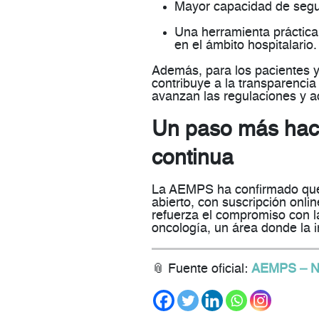
Mayor capacidad de
segu
Una herramienta práctica
en el ámbito hospitalario.
Además, para los pacientes y 
contribuye a la
transparencia
avanzan las regulaciones y a
Un paso más hacia
continua
La AEMPS ha confirmado que 
abierto
, con suscripción online
refuerza el compromiso con 
oncología
, un área donde la 
📎
Fuente oficial:
AEMPS – Ne