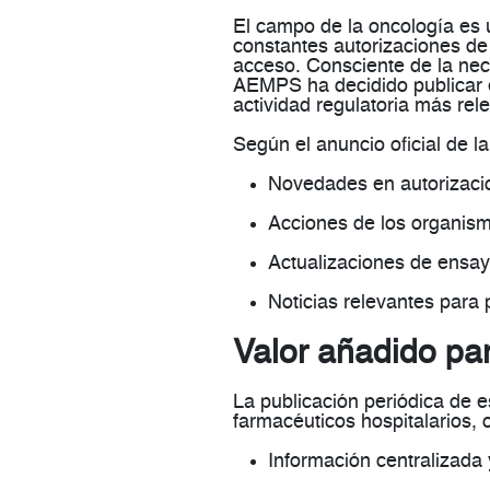
El campo de la oncología es 
constantes
autorizaciones de
acceso
. Consciente de la nec
AEMPS ha decidido publicar e
actividad regulatoria más rel
Según el anuncio oficial de l
Novedades en autorizaci
Acciones de los organis
Actualizaciones de ensay
Noticias relevantes para
Valor añadido para
La publicación periódica de 
farmacéuticos hospitalarios
, 
Información
centralizada y