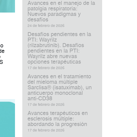
Avances en el manejo de la
patolgia respiratoria:
Nuevos paradigmas y
desafíos
24 de febrero de 2026
Desafíos pendientes en la
PTI: Wayrilz
(rilzabrutinib). Desafíos
do
pendientes en la PTI:
de
Wayrilz abre nuevas
o
opciones terapéuticas
PS
17 de febrero de 2026
Avances en el tratamiento
del mieloma múltiple
Sarclisa® (isatuximab), un
anticuerpo monoclonal
anti‑CD38
17 de febrero de 2026
Avances terapéuticos en
esclerosis múltiple:
abordando la progresión
17 de febrero de 2026