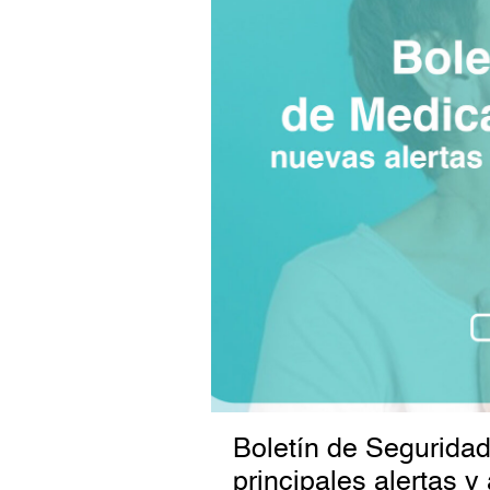
Boletín de Segurida
principales alertas y