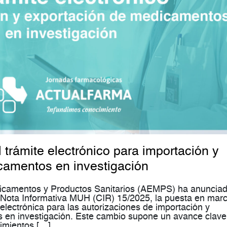
 trámite electrónico para importación y
camentos en investigación
icamentos y Productos Sanitarios (AEMPS) ha anuncia
a Nota Informativa MUH (CIR) 15/2025, la puesta en mar
electrónica para las autorizaciones de importación y
 en investigación. Este cambio supone un avance clave
dimientos […]