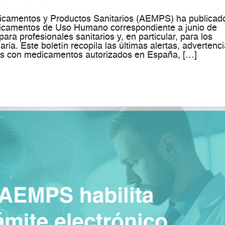
camentos y Productos Sanitarios (AEMPS) ha publicado
icamentos de Uso Humano correspondiente a junio de
ra profesionales sanitarios y, en particular, para los
aria. Este boletín recopila las últimas alertas, advertenc
das con medicamentos autorizados en España, […]