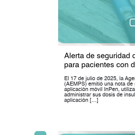
Alerta de seguridad 
para pacientes con d
El 17 de julio de 2025, la A
(AEMPS) emitió una nota de s
aplicación móvil InPen, utili
administrar sus dosis de ins
aplicación […]