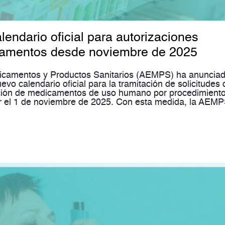
ndario oficial para autorizaciones
camentos desde noviembre de 2025
icamentos y Productos Sanitarios (AEMPS) ha anuncia
vo calendario oficial para la tramitación de solicitudes 
ación de medicamentos de uso humano por procedimient
or el 1 de noviembre de 2025. Con esta medida, la AEM