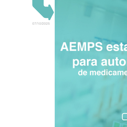
07/10/2025