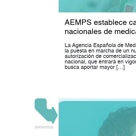
AEMPS establece cale
nacionales de medi
La Agencia Española de Med
la puesta en marcha de un nue
autorización de comercializ
nacional, que entrará en vig
busca aportar mayor […]
29/09/2025