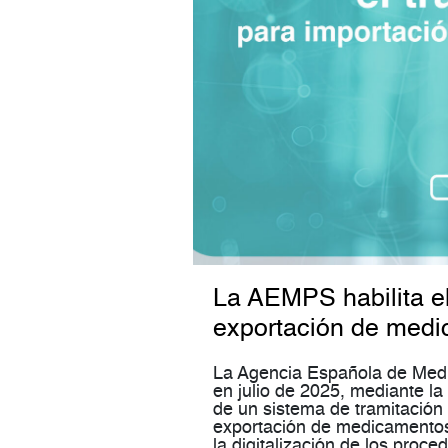
La AEMPS habilita el
exportación de medi
La Agencia Española de Med
en julio de 2025, mediante l
de un sistema de tramitación 
exportación de medicamentos
la digitalización de los proce