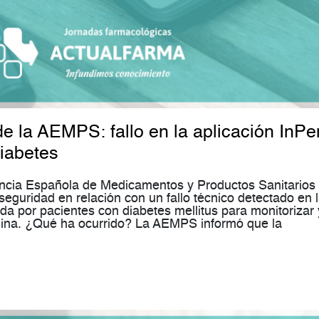
de la AEMPS: fallo en la aplicación InPe
iabetes
gencia Española de Medicamentos y Productos Sanitarios
eguridad en relación con un fallo técnico detectado en 
zada por pacientes con diabetes mellitus para monitorizar 
ulina. ¿Qué ha ocurrido? La AEMPS informó que la