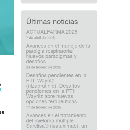
Últimas noticias
ACTUALFARMA 2026
7 de abril de 2026
Avances en el manejo de la
patolgia respiratoria:
Nuevos paradigmas y
desafíos
24 de febrero de 2026
Desafíos pendientes en la
PTI: Wayrilz
e
(rilzabrutinib). Desafíos
O
.
pendientes en la PTI:
Wayrilz abre nuevas
opciones terapéuticas
17 de febrero de 2026
𝘀
Avances en el tratamiento
del mieloma múltiple
Sarclisa® (isatuximab), un