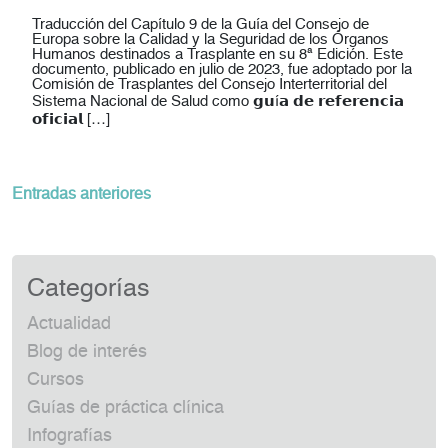
Traducción del Capítulo 9 de la Guía del Consejo de
Europa sobre la Calidad y la Seguridad de los Órganos
Humanos destinados a Trasplante en su 8ª Edición. Este
documento, publicado en julio de 2023, fue adoptado por la
Comisión de Trasplantes del Consejo Interterritorial del
Sistema Nacional de Salud como 𝗴𝘂í𝗮 𝗱𝗲 𝗿𝗲𝗳𝗲𝗿𝗲𝗻𝗰𝗶𝗮
𝗼𝗳𝗶𝗰𝗶𝗮𝗹 […]
Navegación
Entradas anteriores
de
entradas
Categorías
Actualidad
Blog de interés
Cursos
Guías de práctica clínica
Infografías