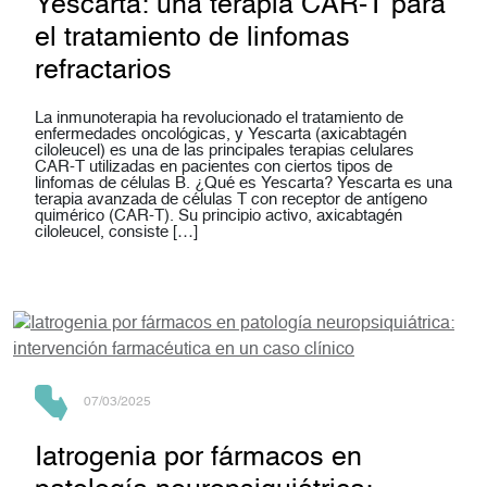
Yescarta: una terapia CAR-T para
el tratamiento de linfomas
refractarios
La inmunoterapia ha revolucionado el tratamiento de
enfermedades oncológicas, y Yescarta (axicabtagén
ciloleucel) es una de las principales terapias celulares
CAR-T utilizadas en pacientes con ciertos tipos de
linfomas de células B. ¿Qué es Yescarta? Yescarta es una
terapia avanzada de células T con receptor de antígeno
quimérico (CAR-T). Su principio activo, axicabtagén
ciloleucel, consiste […]
07/03/2025
Iatrogenia por fármacos en