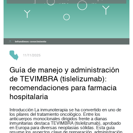
11/11/2025
Guía de manejo y administración
de TEVIMBRA (tislelizumab):
recomendaciones para farmacia
hospitalaria
Introducción La inmunoterapia se ha convertido en uno de
los pilares del tratamiento oncológico. Entre los
anticuerpos monoclonales dirigidos frente a dianas
inmunitarias destaca TEVIMBRA (tislelizumab), aprobado
en Europa para diversas neoplasias sólidas. Esta guía
resume los aspectos clave de preparación, administración