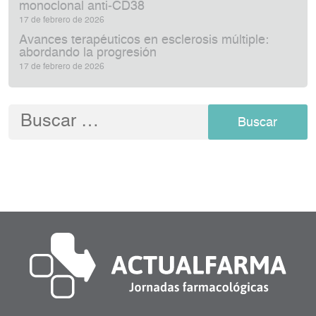
monoclonal anti‑CD38
17 de febrero de 2026
Avances terapéuticos en esclerosis múltiple:
abordando la progresión
17 de febrero de 2026
Buscar: