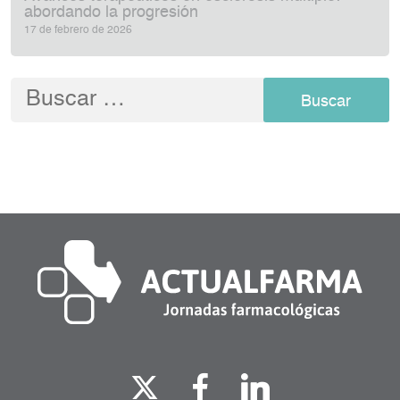
abordando la progresión
17 de febrero de 2026
Buscar: