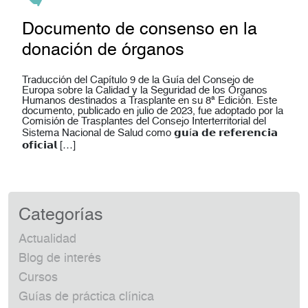
Documento de consenso en la
donación de órganos
Traducción del Capítulo 9 de la Guía del Consejo de
Europa sobre la Calidad y la Seguridad de los Órganos
Humanos destinados a Trasplante en su 8ª Edición. Este
documento, publicado en julio de 2023, fue adoptado por la
Comisión de Trasplantes del Consejo Interterritorial del
Sistema Nacional de Salud como 𝗴𝘂í𝗮 𝗱𝗲 𝗿𝗲𝗳𝗲𝗿𝗲𝗻𝗰𝗶𝗮
𝗼𝗳𝗶𝗰𝗶𝗮𝗹 […]
Categorías
Actualidad
Blog de interés
Cursos
Guías de práctica clínica