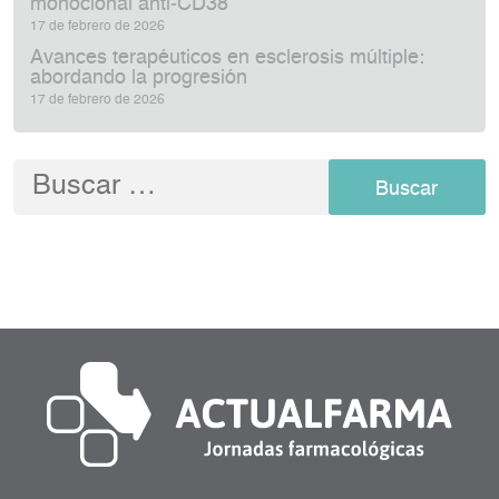
monoclonal anti‑CD38
17 de febrero de 2026
Avances terapéuticos en esclerosis múltiple:
abordando la progresión
17 de febrero de 2026
Buscar: