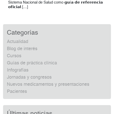
Sistema Nacional de Salud como 𝗴𝘂í𝗮 𝗱𝗲 𝗿𝗲𝗳𝗲𝗿𝗲𝗻𝗰𝗶𝗮
𝗼𝗳𝗶𝗰𝗶𝗮𝗹 […]
Categorías
Actualidad
Blog de interés
Cursos
Guías de práctica clínica
Infografías
Jornadas y congresos
Nuevos medicamentos y presentaciones
Pacientes
Últimas noticias