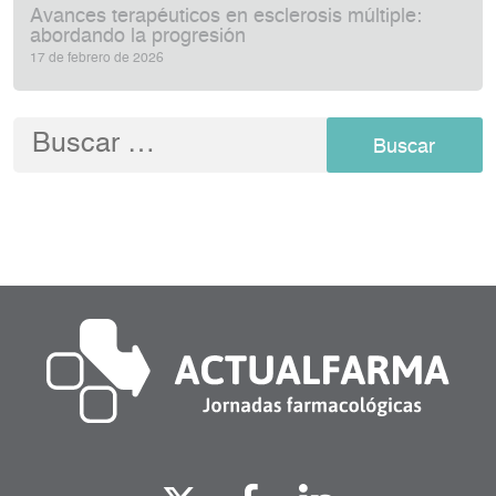
Avances terapéuticos en esclerosis múltiple:
abordando la progresión
17 de febrero de 2026
Buscar: