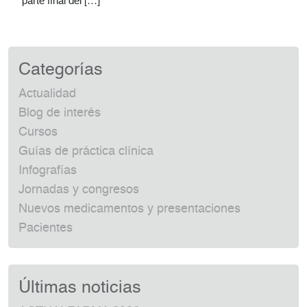
parte final del […]
Categorías
Actualidad
Blog de interés
Cursos
Guías de práctica clínica
Infografías
Jornadas y congresos
Nuevos medicamentos y presentaciones
Pacientes
Últimas noticias