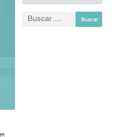
Buscar:
den