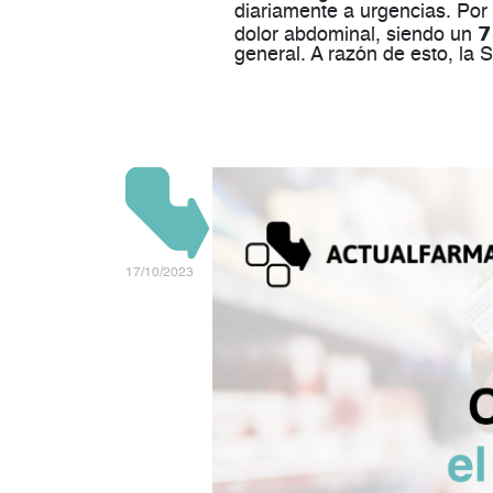
diariamente a urgencias. Por 
dolor abdominal, siendo un 𝟳𝟱% 𝗲
general. A razón de esto, la
17/10/2023