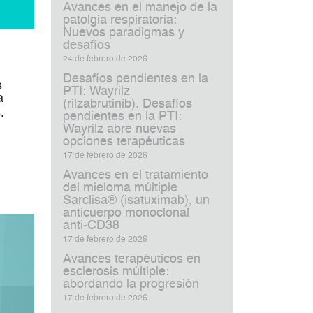
Avances en el manejo de la
patolgia respiratoria:
Nuevos paradigmas y
desafíos
24 de febrero de 2026
Desafíos pendientes en la
s
PTI: Wayrilz
a
(rilzabrutinib). Desafíos
s.
pendientes en la PTI:
Wayrilz abre nuevas
opciones terapéuticas
17 de febrero de 2026
Avances en el tratamiento
del mieloma múltiple
Sarclisa® (isatuximab), un
anticuerpo monoclonal
anti‑CD38
17 de febrero de 2026
Avances terapéuticos en
esclerosis múltiple:
abordando la progresión
17 de febrero de 2026