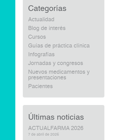
Categorías
Actualidad
Blog de interés
Cursos
Guías de práctica clínica
Infografías
Jornadas y congresos
Nuevos medicamentos y
presentaciones
Pacientes
Últimas noticias
ACTUALFARMA 2026
7 de abril de 2026