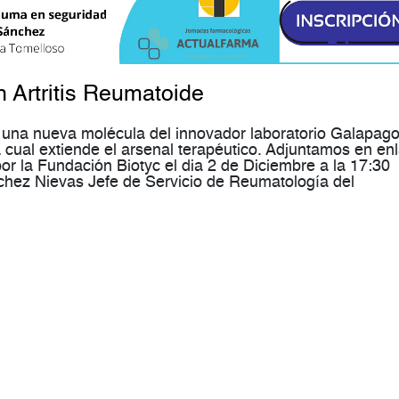
 Artritis Reumatoide
es una nueva molécula del innovador laboratorio Galapag
la cual extiende el arsenal terapéutico. Adjuntamos en en
or la Fundación Biotyc el dia 2 de Diciembre a la 17:30
chez Nievas Jefe de Servicio de Reumatología del