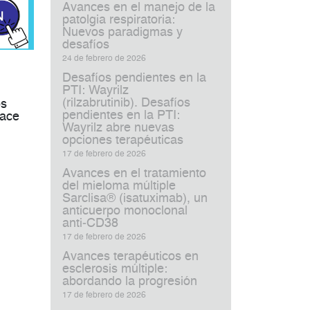
Avances en el manejo de la
patolgia respiratoria:
Nuevos paradigmas y
desafíos
24 de febrero de 2026
Desafíos pendientes en la
PTI: Wayrilz
(rilzabrutinib). Desafíos
os
pendientes en la PTI:
lace
Wayrilz abre nuevas
opciones terapéuticas
17 de febrero de 2026
Avances en el tratamiento
del mieloma múltiple
Sarclisa® (isatuximab), un
anticuerpo monoclonal
anti‑CD38
17 de febrero de 2026
Avances terapéuticos en
esclerosis múltiple:
abordando la progresión
17 de febrero de 2026