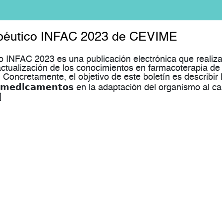
apéutico INFAC 2023 de CEVIME
o INFAC 2023 es una publicación electrónica que realiza
ctualización de los conocimientos en farmacoterapia de 
. Concretamente, el objetivo de este boletín es describir 
 𝗹𝗼𝘀 𝗺𝗲𝗱𝗶𝗰𝗮𝗺𝗲𝗻𝘁𝗼𝘀 en la adaptación del organismo al ca
]