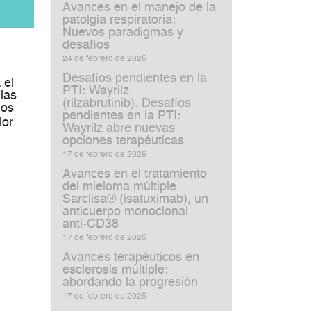
Avances en el manejo de la
patolgia respiratoria:
Nuevos paradigmas y
desafíos
24 de febrero de 2026
Desafíos pendientes en la
 el
PTI: Wayrilz
las
(rilzabrutinib). Desafíos
los
pendientes en la PTI:
lor
Wayrilz abre nuevas
opciones terapéuticas
17 de febrero de 2026
Avances en el tratamiento
del mieloma múltiple
Sarclisa® (isatuximab), un
anticuerpo monoclonal
anti‑CD38
17 de febrero de 2026
Avances terapéuticos en
esclerosis múltiple:
abordando la progresión
17 de febrero de 2026