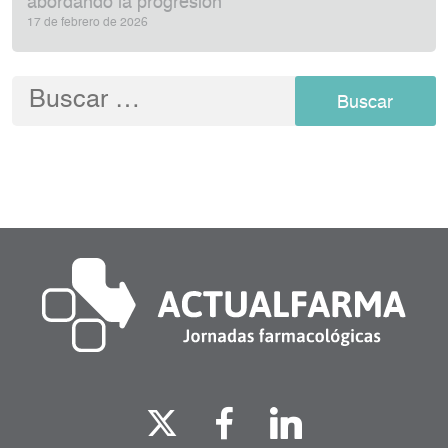
abordando la progresión
17 de febrero de 2026
Buscar: