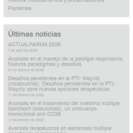
Nuevos medicamentos y presentaciones
Pacientes
Últimas noticias
ACTUALFARMA 2026
7 de abril de 2026
Avances en el manejo de la patolgia respiratoria:
Nuevos paradigmas y desafíos
24 de febrero de 2026
Desafíos pendientes en la PTI: Wayrilz
(rilzabrutinib). Desafíos pendientes en la PTI:
Wayrilz abre nuevas opciones terapéuticas
17 de febrero de 2026
Avances en el tratamiento del mieloma múltiple
Sarclisa® (isatuximab), un anticuerpo
monoclonal anti‑CD38
17 de febrero de 2026
Avances terapéuticos en esclerosis múltiple: