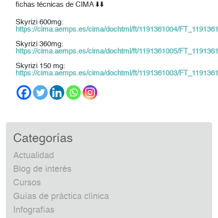
fichas técnicas de CIMA ⬇️⬇️
Skyrizi 600mg
:
https://cima.aemps.es/cima/dochtml/ft/1191361004/FT_119136
Skyrizi 360mg
:
https://cima.aemps.es/cima/dochtml/ft/1191361005/FT_119136
Skyrizi 150 mg
:
https://cima.aemps.es/cima/dochtml/ft/1191361003/FT_119136
Categorías
Actualidad
Blog de interés
Cursos
Guías de práctica clínica
Infografías