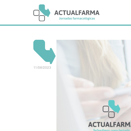
Skip
to
content
11/08/2023