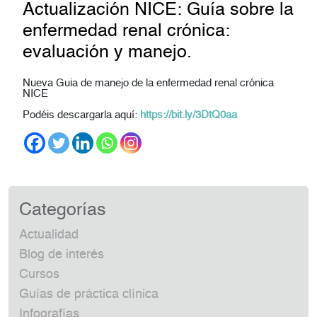
Actualización NICE: Guía sobre la
enfermedad renal crónica:
evaluación y manejo.
Nueva Guia de manejo de la enfermedad renal crónica
NICE
Podéis descargarla aquí:
https://bit.ly/3DtQ0aa
Categorías
Actualidad
Blog de interés
Cursos
Guías de práctica clínica
Infografías