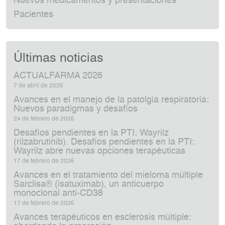
Nuevos medicamentos y presentaciones
Pacientes
Últimas noticias
ACTUALFARMA 2026
7 de abril de 2026
Avances en el manejo de la patolgia respiratoria:
Nuevos paradigmas y desafíos
24 de febrero de 2026
Desafíos pendientes en la PTI: Wayrilz
(rilzabrutinib). Desafíos pendientes en la PTI:
Wayrilz abre nuevas opciones terapéuticas
17 de febrero de 2026
Avances en el tratamiento del mieloma múltiple
Sarclisa® (isatuximab), un anticuerpo
monoclonal anti‑CD38
17 de febrero de 2026
Avances terapéuticos en esclerosis múltiple: