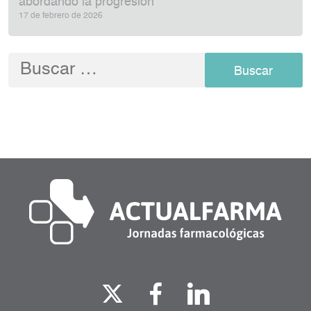
abordando la progresión
17 de febrero de 2026
Buscar: