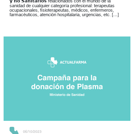
𝘆 𝗻𝗼 𝗦𝗮𝗻𝗶𝘁𝗮𝗿𝗶𝗼𝘀 relacionados con el mundo de la
sanidad de cualquier categoría profesional: terapeutas
ocupacionales, fisioterapeutas, médicos, enfermeros,
farmacéuticos, atención hospitalaria, urgencias, etc. […]
06/10/2023