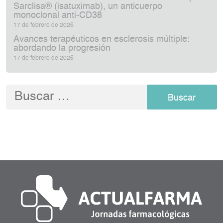
Sarclisa® (isatuximab), un anticuerpo
monoclonal anti‑CD38
17 de febrero de 2026
Avances terapéuticos en esclerosis múltiple:
abordando la progresión
17 de febrero de 2026
Buscar: