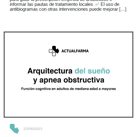
informar las pautas de tratamiento locales. ✅ El uso de
antibiogramas con otras intervenciones puede mejorar […]
23/08/2023