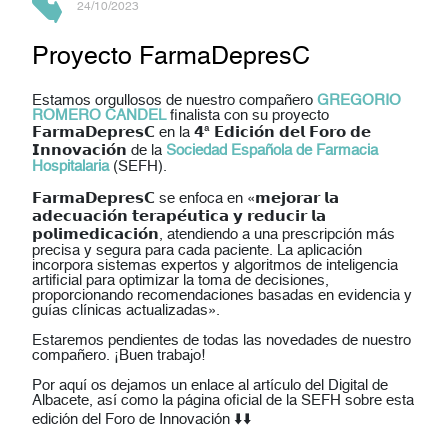
24/10/2023
Proyecto FarmaDepresC
Estamos orgullosos de nuestro compañero
GREGORIO
ROMERO CANDEL
finalista con su proyecto
𝗙𝗮𝗿𝗺𝗮𝗗𝗲𝗽𝗿𝗲𝘀𝗖 en la 𝟰ª 𝗘𝗱𝗶𝗰𝗶𝗼́𝗻 𝗱𝗲𝗹 𝗙𝗼𝗿𝗼 𝗱𝗲
𝗜𝗻𝗻𝗼𝘃𝗮𝗰𝗶𝗼́𝗻 de la
Sociedad Española de Farmacia
Hospitalaria
(SEFH).
𝗙𝗮𝗿𝗺𝗮𝗗𝗲𝗽𝗿𝗲𝘀𝗖 se enfoca en «𝗺𝗲𝗷𝗼𝗿𝗮𝗿 𝗹𝗮
𝗮𝗱𝗲𝗰𝘂𝗮𝗰𝗶𝗼́𝗻 𝘁𝗲𝗿𝗮𝗽𝗲́𝘂𝘁𝗶𝗰𝗮 𝘆 𝗿𝗲𝗱𝘂𝗰𝗶𝗿 𝗹𝗮
𝗽𝗼𝗹𝗶𝗺𝗲𝗱𝗶𝗰𝗮𝗰𝗶𝗼́𝗻, atendiendo a una prescripción más
precisa y segura para cada paciente. La aplicación
incorpora sistemas expertos y algoritmos de inteligencia
artificial para optimizar la toma de decisiones,
proporcionando recomendaciones basadas en evidencia y
guías clínicas actualizadas».
Estaremos pendientes de todas las novedades de nuestro
compañero. ¡Buen trabajo!
Por aquí os dejamos un enlace al artículo del Digital de
Albacete, así como la página oficial de la SEFH sobre esta
edición del Foro de Innovación ⬇️⬇️