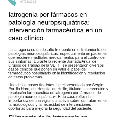
07/03/2025
Iatrogenia por fármacos en
patología neuropsiquiátrica:
intervención farmacéutica en un
caso clínico
La
iatrogenia
es un desafío frecuente en el tratamiento de
patologías neuropsiquiátricas, especialmente en pacientes
que requieren múltiples medicamentos para el control de
sus síntomas. Durante la reciente
Jornada Anual de
Grupos de Trabajo de la SEFH
, se presentaron diversos
casos clínicos que ponen en valor el papel del
farmacéutico hospitalario en la identificación y resolución
de estos problemas.
Uno de los casos finalistas fue el presentado por
Sergio
Portillo Haro
, del
Hospital de Hellín
, titulado
«Intervención y
resolución farmacéutica de iatrogenia por fármacos de
patología neuropsiquiátrica»
. Este caso refleja la
importancia de una vigilancia activa sobre los tratamientos
farmacológicos y la necesidad de intervenciones
oportunas para mejorar la seguridad del paciente.