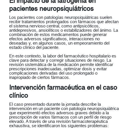
El impacto de la iatrogenia en
pacientes neuropsiquiátricos
Los pacientes con patologías neuropsiquiátricas suelen
recibir tratamientos prolongados con fármacos que afectan
el sistema nervioso central, como antipsicóticos,
antidepresivos, ansiolíticos o estabilizadores del ánimo. La
combinación de estos medicamentos puede generar
efectos adversos significativos, interacciones no
deseadas y, en algunos casos, un empeoramiento del
estado clínico del paciente.
En este contexto, la labor del
farmacéutico hospitalario
es
clave para detectar y corregir situaciones de riesgo. La
revisión sistemática de la medicación permite identificar
prescripciones inadecuadas, optimizar dosis y evitar
complicaciones derivadas del uso prolongado o
inapropiado de ciertos fármacos.
Intervención farmacéutica en el caso
clínico
El caso presentado durante la jornada describe la
intervención en un paciente con patología neuropsiquiátrica
que experimentó efectos adversos graves debido a la
prescripción de varios fármacos con un perfil de riesgo
elevado. A través de una revisión farmacoterapéutica
exhaustiva, se identificaron los siguientes problemas: