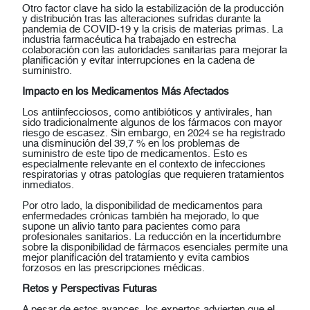
Otro factor clave ha sido la estabilización de la producción
y distribución tras las alteraciones sufridas durante la
pandemia de COVID-19 y la crisis de materias primas. La
industria farmacéutica ha trabajado en estrecha
colaboración con las autoridades sanitarias para mejorar la
planificación y evitar interrupciones en la cadena de
suministro.
Impacto en los Medicamentos Más Afectados
Los antiinfecciosos, como antibióticos y antivirales, han
sido tradicionalmente algunos de los fármacos con mayor
riesgo de escasez. Sin embargo, en 2024 se ha registrado
una disminución del 39,7 % en los problemas de
suministro de este tipo de medicamentos. Esto es
especialmente relevante en el contexto de infecciones
respiratorias y otras patologías que requieren tratamientos
inmediatos.
Por otro lado, la disponibilidad de medicamentos para
enfermedades crónicas también ha mejorado, lo que
supone un alivio tanto para pacientes como para
profesionales sanitarios. La reducción en la incertidumbre
sobre la disponibilidad de fármacos esenciales permite una
mejor planificación del tratamiento y evita cambios
forzosos en las prescripciones médicas.
Retos y Perspectivas Futuras
A pesar de estos avances, los expertos advierten que el