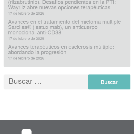
(rilzabrutinib). Desafíos pendientes en la PTI:
Wayrilz abre nuevas opciones terapéuticas
17 de febrero de 2026
Avances en el tratamiento del mieloma múltiple
Sarclisa® (isatuximab), un anticuerpo
monoclonal anti‑CD38
17 de febrero de 2026
Avances terapéuticos en esclerosis múltiple:
abordando la progresión
17 de febrero de 2026
Buscar: