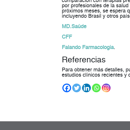
comparación con terapias pre
por profesionales de la salud 
próximos meses, se espera q
incluyendo Brasil y otros paí
MD.Saúde
CFF
Falando Farmacologia
.
Referencias
Para obtener más detalles, p
estudios clínicos recientes y 