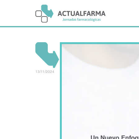
Skip
to
content
13/11/2024