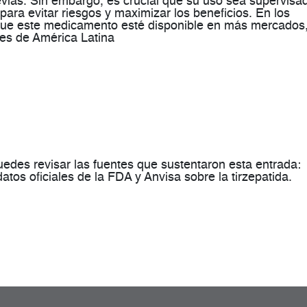
vias. Sin embargo, es crucial que su uso sea supervisa
para evitar riesgos y maximizar los beneficios. En los
ue este medicamento esté disponible en más mercados
ses de América Latina​
uedes revisar las fuentes que sustentaron esta entrada:
datos oficiales de la FDA y Anvisa sobre la tirzepatida.