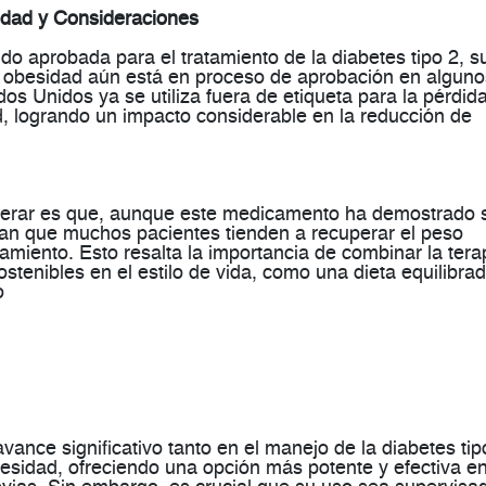
idad y Consideraciones
ido aprobada para el tratamiento de la diabetes tipo 2, s
a obesidad
aún está en proceso de aprobación en alguno
os Unidos ya se utiliza fuera de etiqueta para la pérdid
d
, logrando un impacto considerable en la reducción de
derar es que, aunque este medicamento ha demostrado 
ican que muchos pacientes tienden a
recuperar el peso
amiento. Esto resalta la importancia de combinar la tera
tenibles en el estilo de vida, como una dieta equilibrad
​
vance significativo tanto en el manejo de la diabetes tip
besidad, ofreciendo una opción más potente y efectiva e