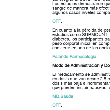
Los estudios demostraron que
sangre
de manera más efectiv
algunos casos niveles compar
CFF
.
En cuanto a la
pérdida de pe
estudios como
SURMOUNT
,
diabetes, los participantes t
peso corporal
inicial en comp
convierte en una de las opcio
Falando Farmacologia
.
Modo de Administración y Dos
El medicamento se administr
en dosis que van desde
2.5 
dosis más baja e incrementar
que pueden incluir
náuseas, 
MD.Saúde
CFF
.