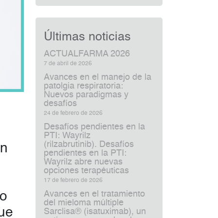
Últimas noticias
ACTUALFARMA 2026
7 de abril de 2026
Avances en el manejo de la
patolgia respiratoria:
Nuevos paradigmas y
desafíos
24 de febrero de 2026
Desafíos pendientes en la
PTI: Wayrilz
(rilzabrutinib). Desafíos
ón
pendientes en la PTI:
Wayrilz abre nuevas
opciones terapéuticas
17 de febrero de 2026
do
Avances en el tratamiento
del mieloma múltiple
que
Sarclisa® (isatuximab), un