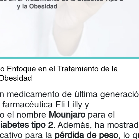
o Enfoque en el Tratamiento de la
 Obesidad
 un medicamento de última generaci
 farmacéutica Eli Lilly y
jo el nombre
Mounjaro
para el
iabetes tipo 2
. Además, ha mostra
icativo para la
pérdida de peso
, lo 