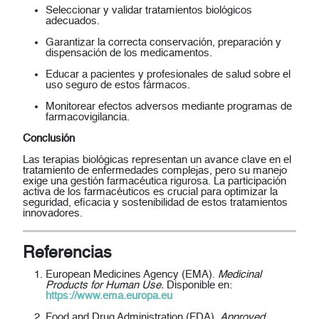
Seleccionar y validar
tratamientos biológicos
adecuados.
Garantizar
la correcta conservación, preparación y
dispensación de los medicamentos.
Educar
a pacientes y profesionales de salud sobre el
uso seguro de estos fármacos.
Monitorear
efectos adversos mediante programas de
farmacovigilancia.
Conclusión
Las
terapias biológicas
representan un avance clave en el
tratamiento de enfermedades complejas, pero su manejo
exige una gestión farmacéutica rigurosa. La participación
activa de los farmacéuticos es crucial para optimizar la
seguridad, eficacia y sostenibilidad de estos tratamientos
innovadores.
Referencias
European Medicines Agency (EMA).
Medicinal
Products for Human Use.
Disponible en:
https://www.ema.europa.eu
Food and Drug Administration (FDA).
Approved