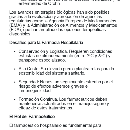
enfermedad de Crohn.
Los avances en terapias biológicas han sido posibles
gracias a la evaluación y aprobación de agencias
regulatorias como la
Agencia Europea de Medicamentos
(EMA)
y la
Administración de Alimentos y Medicamentos
(FDA)
, que han ampliado las opciones terapéuticas
disponibles.
Desafíos para la Farmacia Hospitalaria
Conservación y Logística:
Requieren condiciones
estrictas de almacenamiento (entre 2°C y 8°C) y
transporte especializado.
Alto Coste:
Su elevado precio plantea retos para la
sostenibilidad del sistema sanitario.
Seguridad:
Necesitan seguimiento estrecho por el
riesgo de efectos adversos graves e
inmunogenicidad.
Formación Continua:
Los farmacéuticos deben
mantenerse actualizados en el manejo seguro y
eficaz de estos tratamientos.
El Rol del Farmacéutico
El farmacéutico hospitalario es fundamental para: