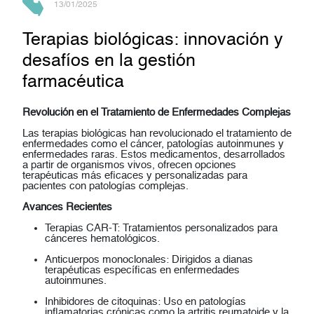
13/01/2025
Terapias biológicas: innovación y
desafíos en la gestión
farmacéutica
Revolución en el Tratamiento de Enfermedades Complejas
Las
terapias biológicas
han revolucionado el tratamiento de
enfermedades como el cáncer, patologías autoinmunes y
enfermedades raras. Estos medicamentos, desarrollados
a partir de organismos vivos, ofrecen opciones
terapéuticas más eficaces y personalizadas para
pacientes con patologías complejas.
Avances Recientes
Terapias CAR-T:
Tratamientos personalizados para
cánceres hematológicos.
Anticuerpos monoclonales:
Dirigidos a dianas
terapéuticas específicas en enfermedades
autoinmunes.
Inhibidores de citoquinas:
Uso en patologías
inflamatorias crónicas como la artritis reumatoide y la