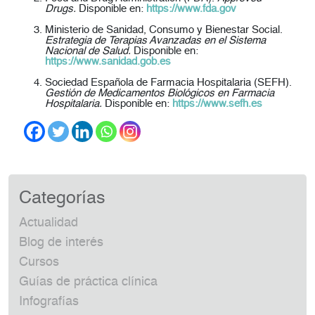
Drugs.
Disponible en:
https://www.fda.gov
Ministerio de Sanidad, Consumo y Bienestar Social.
Estrategia de Terapias Avanzadas en el Sistema
Nacional de Salud.
Disponible en:
https://www.sanidad.gob.es
Sociedad Española de Farmacia Hospitalaria (SEFH).
Gestión de Medicamentos Biológicos en Farmacia
Hospitalaria.
Disponible en:
https://www.sefh.es
Categorías
Actualidad
Blog de interés
Cursos
Guías de práctica clínica
Infografías