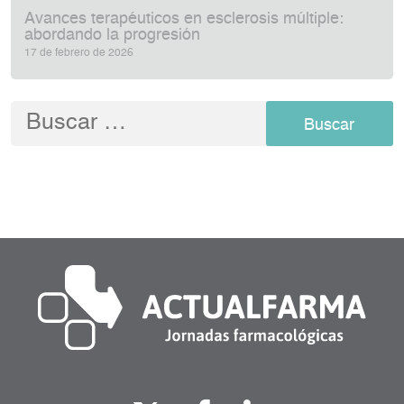
Avances terapéuticos en esclerosis múltiple:
abordando la progresión
17 de febrero de 2026
Buscar: