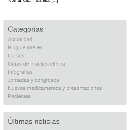
comunidad. Para ello, […]
Categorías
Actualidad
Blog de interés
Cursos
Guías de práctica clínica
Infografías
Jornadas y congresos
Nuevos medicamentos y presentaciones
Pacientes
Últimas noticias