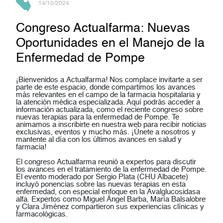
14/10/2024
Congreso Actualfarma: Nuevas
Oportunidades en el Manejo de la
Enfermedad de Pompe
¡Bienvenidos a
Actualfarma
! Nos complace invitarte a ser
parte de este espacio, donde compartimos los avances
más relevantes en el campo de la farmacia hospitalaria y
la atención médica especializada. Aquí podrás acceder a
información actualizada, como el reciente congreso sobre
nuevas terapias para la enfermedad de Pompe
. Te
animamos a inscribirte en nuestra web para recibir noticias
exclusivas, eventos y mucho más. ¡Únete a nosotros y
mantente al día con los últimos avances en salud y
farmacia!
El congreso
Actualfarma
reunió a expertos para discutir
los avances en el tratamiento de la
enfermedad de Pompe
.
El evento moderado por
Sergio Plata
(CHU Albacete)
incluyó ponencias sobre las nuevas terapias en esta
enfermedad, con especial enfoque en la
Avalglucosidasa
alfa
. Expertos como
Miguel Ángel Barba
,
María Balsalobre
y
Clara Jiménez
compartieron sus experiencias clínicas y
farmacológicas.