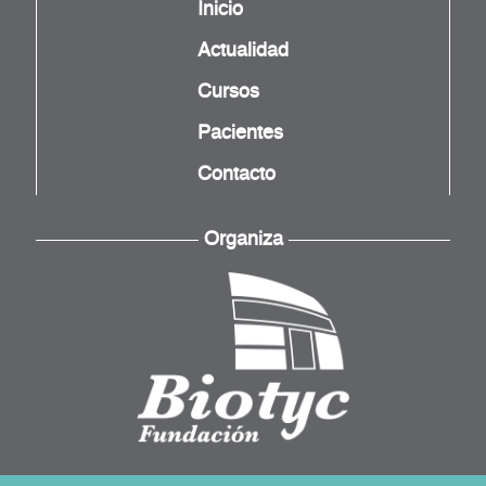
Inicio
Actualidad
Cursos
Pacientes
Contacto
Organiza