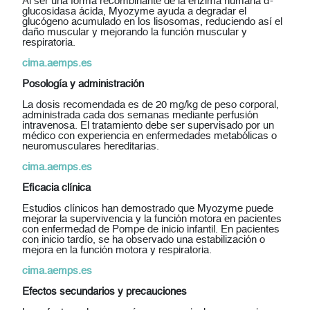
Al ser una forma recombinante de la enzima humana α-
glucosidasa ácida, Myozyme ayuda a degradar el
glucógeno acumulado en los lisosomas, reduciendo así el
daño muscular y mejorando la función muscular y
respiratoria.
cima.aemps.es
Posología y administración
La dosis recomendada es de
20 mg/kg de peso corporal
,
administrada cada dos semanas mediante perfusión
intravenosa. El tratamiento debe ser supervisado por un
médico con experiencia en enfermedades metabólicas o
neuromusculares hereditarias.
cima.aemps.es
Eficacia clínica
Estudios clínicos han demostrado que Myozyme puede
mejorar la supervivencia y la función motora en pacientes
con enfermedad de Pompe de inicio infantil. En pacientes
con inicio tardío, se ha observado una estabilización o
mejora en la función motora y respiratoria.
cima.aemps.es
Efectos secundarios y precauciones