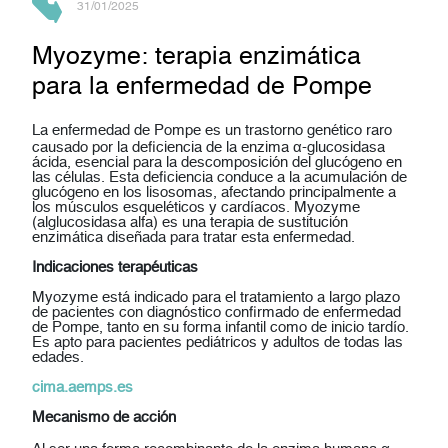
31/01/2025
Myozyme: terapia enzimática
para la enfermedad de Pompe
La
enfermedad de Pompe
es un trastorno genético raro
causado por la deficiencia de la enzima
α-glucosidasa
ácida
, esencial para la descomposición del glucógeno en
las células. Esta deficiencia conduce a la acumulación de
glucógeno en los lisosomas, afectando principalmente a
los músculos esqueléticos y cardíacos.
Myozyme
(alglucosidasa alfa) es una terapia de sustitución
enzimática diseñada para tratar esta enfermedad.
Indicaciones terapéuticas
Myozyme está indicado para el tratamiento a largo plazo
de pacientes con diagnóstico confirmado de enfermedad
de Pompe, tanto en su forma infantil como de inicio tardío.
Es apto para pacientes pediátricos y adultos de todas las
edades.
cima.aemps.es
Mecanismo de acción