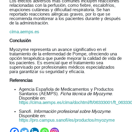
Los efectos adversos más comunes incluyen reacciones
relacionadas con la perfusión, como fiebre, escalofríos,
erupciones cutáneas y dificultad respiratoria. Se han
reportado reacciones alérgicas graves, por lo que se
recomienda monitorear a los pacientes durante y después
de la administración.
cima.aemps.es
Conclusión
Myozyme representa un avance significativo en el
tratamiento de la enfermedad de Pompe, ofreciendo una
opción terapéutica que puede mejorar la calidad de vida de
los pacientes. Es esencial que el tratamiento sea
supervisado por profesionales médicos especializados
para garantizar su seguridad y eficacia.
Referencias
Agencia Española de Medicamentos y Productos
Sanitarios (AEMPS).
Ficha técnica de Myozyme
.
Disponible en:
https://cima.aemps.es/cima/dochtml/ft/06333001/ft_06333
Sanofi.
Información profesional sobre Myozyme
.
Disponible en:
https://pro.campus.sanofi/es/productos/myozyme