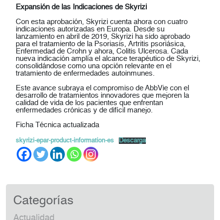
Expansión de las Indicaciones de Skyrizi
Con esta aprobación, Skyrizi cuenta ahora con
cuatro
indicaciones
autorizadas en Europa. Desde su
lanzamiento en abril de 2019, Skyrizi ha sido aprobado
para el tratamiento de la
Psoriasis
,
Artritis psoriásica
,
Enfermedad de Crohn
y ahora,
Colitis Ulcerosa
. Cada
nueva indicación amplía el alcance terapéutico de Skyrizi,
consolidándose como una opción relevante en el
tratamiento de enfermedades autoinmunes.
Este avance subraya el compromiso de AbbVie con el
desarrollo de tratamientos innovadores que mejoren la
calidad de vida de los pacientes que enfrentan
enfermedades crónicas y de difícil manejo.
Ficha Técnica actualizada
skyrizi-epar-product-information-es
Descarga
Categorías
Actualidad