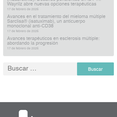
Wayrilz abre nuevas opciones terapéuticas
17 de febrero de 2026
Avances en el tratamiento del mieloma múltiple
Sarclisa® (isatuximab), un anticuerpo
monoclonal anti‑CD38
17 de febrero de 2026
Avances terapéuticos en esclerosis múltiple:
abordando la progresión
17 de febrero de 2026
Buscar: