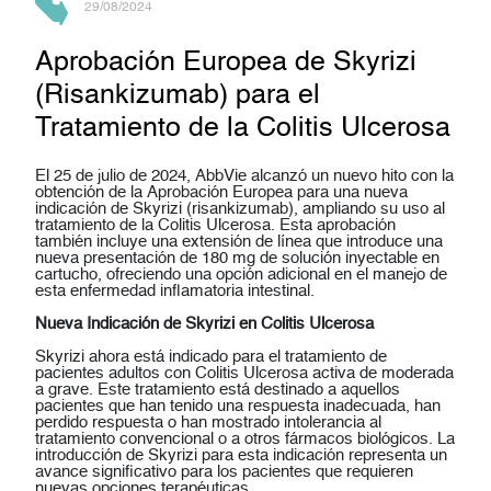
29/08/2024
Aprobación Europea de Skyrizi
(Risankizumab) para el
Tratamiento de la Colitis Ulcerosa
El 25 de julio de 2024,
AbbVie
alcanzó un nuevo hito con la
obtención de la
Aprobación Europea
para una nueva
indicación de
Skyrizi (risankizumab)
, ampliando su uso al
tratamiento de la
Colitis Ulcerosa
. Esta aprobación
también incluye una extensión de línea que introduce una
nueva presentación de
180 mg de solución inyectable en
cartucho
, ofreciendo una opción adicional en el manejo de
esta enfermedad inflamatoria intestinal.
Nueva Indicación de Skyrizi en Colitis Ulcerosa
Skyrizi ahora está indicado para el tratamiento de
pacientes adultos con Colitis Ulcerosa activa de moderada
a grave
. Este tratamiento está destinado a aquellos
pacientes que han tenido una
respuesta inadecuada, han
perdido respuesta
o han mostrado intolerancia al
tratamiento convencional o a otros fármacos biológicos. La
introducción de Skyrizi para esta indicación representa un
avance significativo para los pacientes que requieren
nuevas opciones terapéuticas.