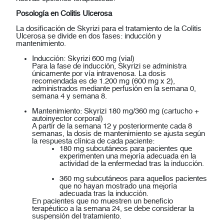
Posología en Colitis Ulcerosa
La dosificación de Skyrizi para el tratamiento de la Colitis
Ulcerosa se divide en dos fases:
inducción y
mantenimiento
.
Inducción: Skyrizi 600 mg (vial)
Para la fase de inducción, Skyrizi se administra
únicamente por
vía intravenosa
. La dosis
recomendada es de
1.200 mg (600 mg x 2)
,
administrados mediante perfusión en la
semana 0,
semana 4 y semana 8
.
Mantenimiento: Skyrizi 180 mg/360 mg (cartucho +
autoinyector corporal)
A partir de la
semana 12
y posteriormente cada 8
semanas, la dosis de mantenimiento se ajusta según
la respuesta clínica de cada paciente:
180 mg subcutáneos
para pacientes que
experimenten una mejoría adecuada en la
actividad de la enfermedad tras la inducción.
360 mg subcutáneos
para aquellos pacientes
que no hayan mostrado una mejoría
adecuada tras la inducción.
En pacientes que no muestren un beneficio
terapéutico a la semana 24, se debe considerar la
suspensión del tratamiento.