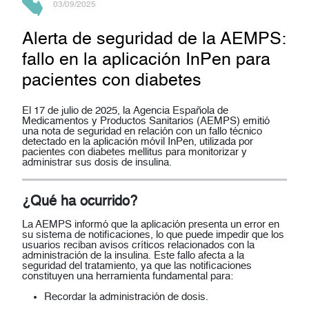
03/09/2025
Alerta de seguridad de la AEMPS:
fallo en la aplicación InPen para
pacientes con diabetes
El
17 de julio de 2025
, la
Agencia Española de
Medicamentos y Productos Sanitarios (AEMPS)
emitió
una
nota de seguridad
en relación con un fallo técnico
detectado en la
aplicación móvil InPen
, utilizada por
pacientes con
diabetes mellitus
para monitorizar y
administrar sus dosis de insulina.
¿Qué ha ocurrido?
La AEMPS informó que la aplicación presenta un
error en
su sistema de notificaciones
, lo que puede impedir que los
usuarios reciban avisos críticos relacionados con la
administración de la insulina. Este fallo afecta a la
seguridad del tratamiento, ya que las notificaciones
constituyen una herramienta fundamental para:
Recordar la administración de dosis.