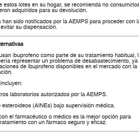
e estos lotes en su hogar,
se recomienda no consumirlo
eron adquiridos para su devolución.
s han sido
notificados por la AEMPS
para proceder con l
 evitar su dispensación.
ternativas
usan ibuprofeno como parte de su tratamiento habitual, 
ería representar un problema de desabastecimiento
, ya
taciones de ibuprofeno disponibles en el mercado con la
ción.
incluyen:
tros laboratorios autorizados por la AEMPS.
o esteroideos (AINEs) bajo supervisión médica.
 con el farmacéutico o médico
es la mejor opción para
 tratamiento con un fármaco seguro y eficaz.