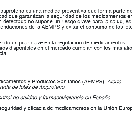
e ibuprofeno es una medida preventiva que forma parte d
lidad que garantizan la seguridad de los medicamentos e
 detectada no supone un riesgo grave para la salud, es
omendaciones de la AEMPS y
evitar el consumo de los lot
iendo un pilar clave en la regulación de medicamentos,
tos disponibles en el mercado cumplan con los más alt
cia.
dicamentos y Productos Sanitarios (AEMPS).
Alerta
irada de lotes de ibuprofeno
.
ntrol de calidad y farmacovigilancia en España
.
seguridad y eficacia de medicamentos en la Unión Euro