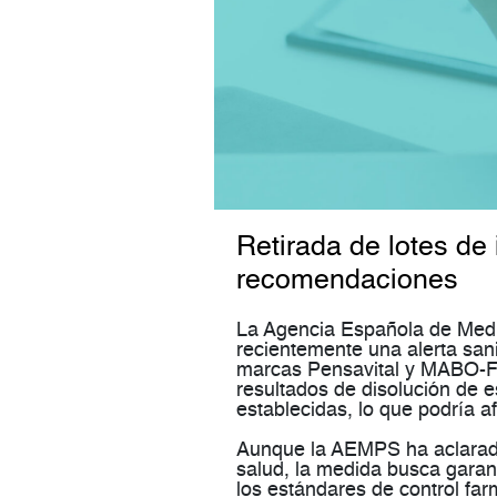
Retirada de lotes de
recomendaciones
La Agencia Española de Medi
recientemente una alerta sani
marcas
Pensavital
y
MABO-
resultados de disolución de 
establecidas
, lo que podría af
Aunque la AEMPS ha aclara
salud
, la medida busca
garan
los estándares de control far