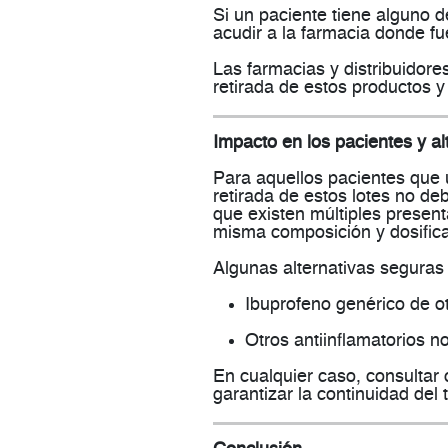
Si un paciente tiene alguno d
acudir a la farmacia donde fu
Las farmacias y distribuidore
retirada de estos productos y
Impacto en los pacientes y al
Para aquellos pacientes que 
retirada de estos lotes
no deb
que existen múltiples presen
misma composición y dosifica
Algunas
alternativas seguras
Ibuprofeno genérico de o
Otros antiinflamatorios n
En cualquier caso,
consultar
garantizar la continuidad del