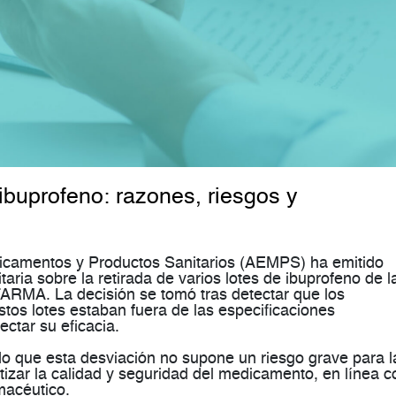
 ibuprofeno: razones, riesgos y
camentos y Productos Sanitarios (AEMPS) ha emitido
taria sobre la retirada de varios lotes de
ibuprofeno
de l
FARMA
. La decisión se tomó tras detectar que los
estos lotes estaban
fuera de las especificaciones
ectar su eficacia.
do que
esta desviación no supone un riesgo grave para l
tizar la calidad y seguridad
del medicamento, en línea c
macéutico.