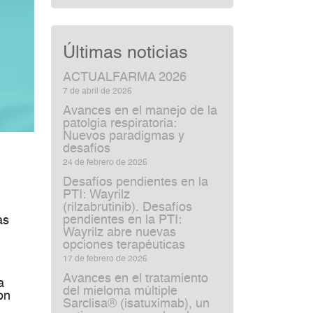
Últimas noticias
ACTUALFARMA 2026
7 de abril de 2026
Avances en el manejo de la
patolgia respiratoria:
Nuevos paradigmas y
desafíos
24 de febrero de 2026
Desafíos pendientes en la
PTI: Wayrilz
(rilzabrutinib). Desafíos
pendientes en la PTI:
as
Wayrilz abre nuevas
opciones terapéuticas
17 de febrero de 2026
Avances en el tratamiento
a
del mieloma múltiple
on
Sarclisa® (isatuximab), un