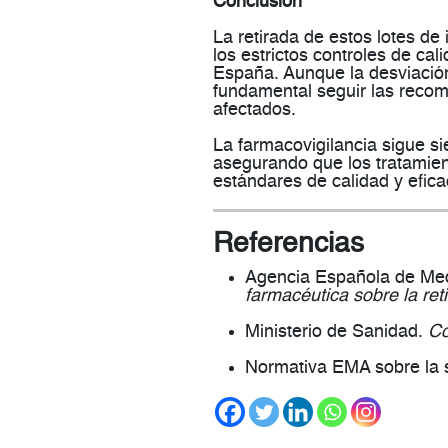
Conclusión
La retirada de estos lotes d
los estrictos controles de ca
España. Aunque la desviación
fundamental seguir las rec
afectados
.
La farmacovigilancia sigue s
asegurando que los tratamien
estándares de calidad y efica
Referencias
Agencia Española de Me
farmacéutica sobre la ret
Ministerio de Sanidad.
Co
Normativa EMA sobre la 