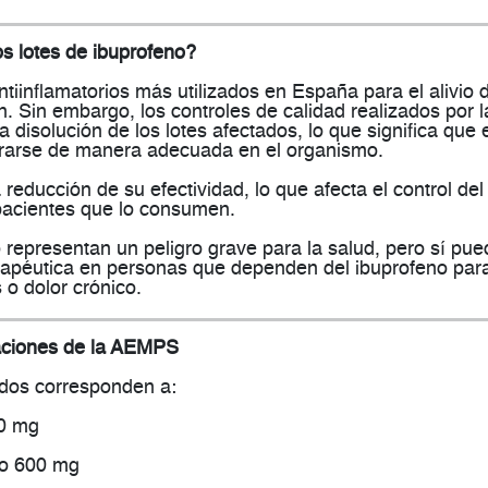
os lotes de ibuprofeno?
tiinflamatorios más utilizados en España para el alivio 
ión. Sin embargo, los controles de calidad realizados por l
la disolución
de los lotes afectados, lo que significa que 
erarse de manera adecuada
en el organismo.
a
reducción de su efectividad
, lo que afecta el control del
 pacientes que lo consumen.
representan un peligro grave para la salud, pero sí pu
rapéutica en personas que dependen del ibuprofeno par
s o dolor crónico.
aciones de la AEMPS
ados corresponden a:
00 mg
o 600 mg