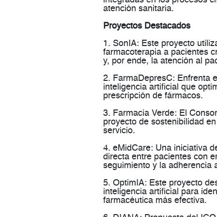
atención sanitaria.
Proyectos Destacados
1. SonIA
: Este proyecto utiliz
farmacoterapia a pacientes cr
y, por ende, la atención al pac
2. FarmaDepresC
: Enfrenta 
inteligencia artificial que op
prescripción de fármacos​​.
3. Farmacia Verde
: El Conso
proyecto de sostenibilidad en
servicio​​.
4. eMidCare
: Una iniciativa 
directa entre pacientes con 
seguimiento y la adherencia a 
5. OptimIA
: Este proyecto des
inteligencia artificial para id
farmacéutica más efectiva​​.