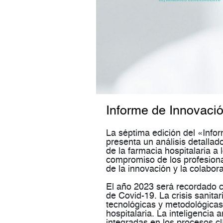
Informe de Innovaci
La séptima edición del «Info
presenta un análisis detallad
de la farmacia hospitalaria a 
compromiso de los profesional
de la innovación y la colabora
El año 2023 será recordado 
de Covid-19. La crisis sanit
tecnológicas y metodológicas
hospitalaria. La inteligencia 
integradas en los procesos cl