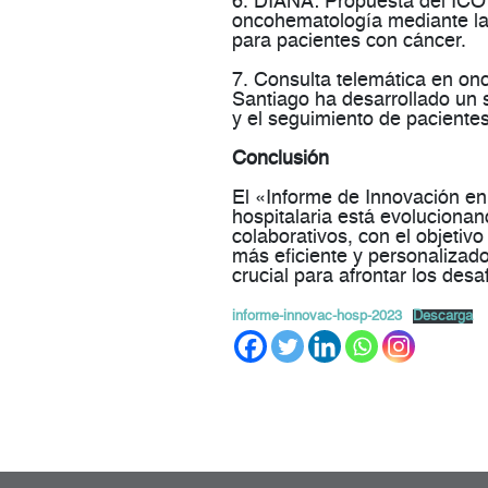
6. DIANA
: Propuesta del ICO
oncohematología mediante la 
para pacientes con cáncer​​.
7. Consulta telemática en on
Santiago ha desarrollado un 
y el seguimiento de pacientes
Conclusión
El «Informe de Innovación e
hospitalaria está evoluciona
colaborativos, con el objetivo
más eficiente y personalizad
crucial para afrontar los desa
informe-innovac-hosp-2023
Descarga