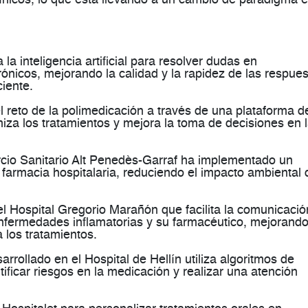
a la inteligencia artificial para resolver dudas en
ónicos, mejorando la calidad y la rapidez de las respue
iente​.
el reto de la polimedicación a través de una plataforma d
timiza los tratamientos y mejora la toma de decisiones en 
rcio Sanitario Alt Penedès-Garraf ha implementado un
 farmacia hospitalaria, reduciendo el impacto ambiental 
del Hospital Gregorio Marañón que facilita la comunicació
enfermedades inflamatorias y su farmacéutico, mejorando
los tratamientos​.
arrollado en el Hospital de Hellín utiliza algoritmos de
entificar riesgos en la medicación y realizar una atención