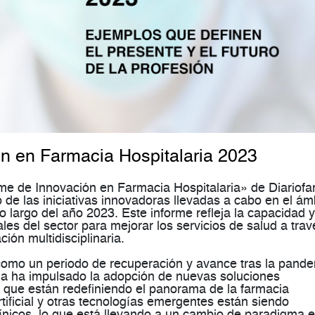
ón en Farmacia Hospitalaria 2023
rme de Innovación en Farmacia Hospitalaria» de Diariof
o de las iniciativas innovadoras llevadas a cabo en el ám
lo largo del año 2023. Este informe refleja la capacidad y
es del sector para mejorar los servicios de salud a trav
ción multidisciplinaria.
como un periodo de recuperación y avance tras la pand
aria ha impulsado la adopción de nuevas soluciones
 que están redefiniendo el panorama de la farmacia
artificial y otras tecnologías emergentes están siendo
ínicos, lo que está llevando a un cambio de paradigma e