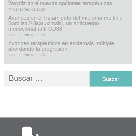
Wayrilz abre nuevas opciones terapéuticas
17 de febrero de 2026
Avances en el tratamiento del mieloma múltiple
Sarclisa® (isatuximab), un anticuerpo
monoclonal anti‑CD38
17 de febrero de 2026
Avances terapéuticos en esclerosis múltiple:
abordando la progresión
17 de febrero de 2026
Buscar: