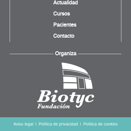
Actualidad
Cursos
Pacientes
Contacto
Organiza
Aviso legal
Política de privacidad
Política de cookies