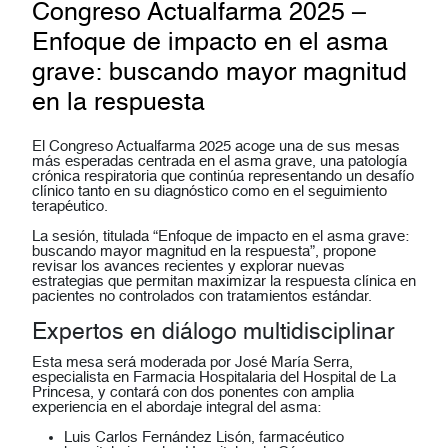
Congreso Actualfarma 2025 –
Enfoque de impacto en el asma
grave: buscando mayor magnitud
en la respuesta
El Congreso Actualfarma 2025 acoge una de sus mesas
más esperadas centrada en el
asma grave
, una patología
crónica respiratoria que continúa representando un desafío
clínico tanto en su diagnóstico como en el seguimiento
terapéutico.
La sesión, titulada
“Enfoque de impacto en el asma grave:
buscando mayor magnitud en la respuesta”
, propone
revisar los avances recientes y explorar nuevas
estrategias que permitan
maximizar la respuesta clínica en
pacientes no controlados
con tratamientos estándar.
Expertos en diálogo multidisciplinar
Esta mesa será moderada por
José María Serra
,
especialista en Farmacia Hospitalaria del Hospital de La
Princesa, y contará con dos ponentes con amplia
experiencia en el abordaje integral del asma:
Luis Carlos Fernández Lisón
, farmacéutico