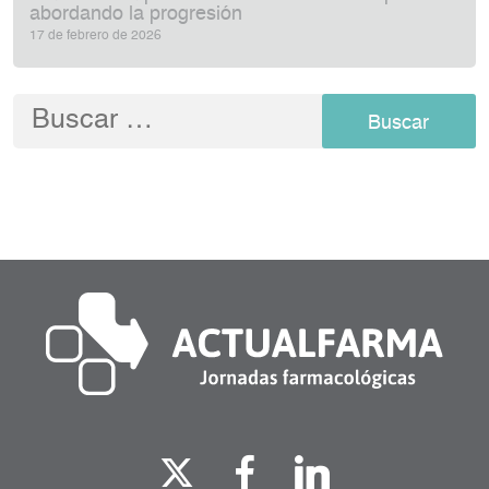
abordando la progresión
17 de febrero de 2026
Buscar: