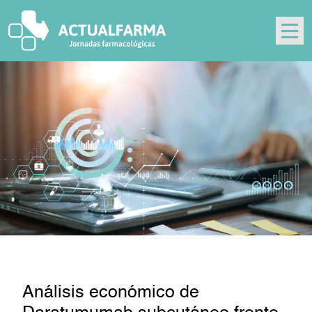
Skip
to
content
Análisis económico de