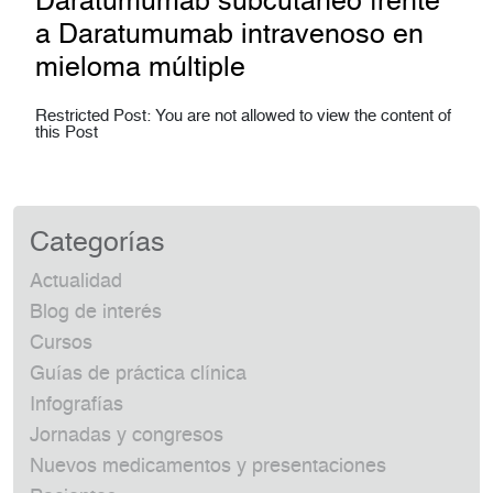
Daratumumab subcutáneo frente
a Daratumumab intravenoso en
mieloma múltiple
Restricted Post: You are not allowed to view the content of
this Post
Categorías
Actualidad
Blog de interés
Cursos
Guías de práctica clínica
Infografías
Jornadas y congresos
Nuevos medicamentos y presentaciones