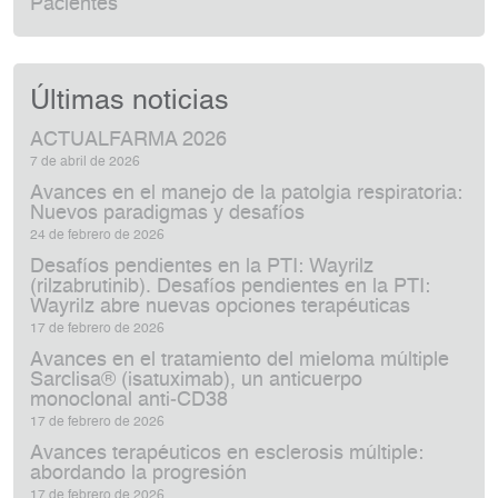
Pacientes
Últimas noticias
ACTUALFARMA 2026
7 de abril de 2026
Avances en el manejo de la patolgia respiratoria:
Nuevos paradigmas y desafíos
24 de febrero de 2026
Desafíos pendientes en la PTI: Wayrilz
(rilzabrutinib). Desafíos pendientes en la PTI:
Wayrilz abre nuevas opciones terapéuticas
17 de febrero de 2026
Avances en el tratamiento del mieloma múltiple
Sarclisa® (isatuximab), un anticuerpo
monoclonal anti‑CD38
17 de febrero de 2026
Avances terapéuticos en esclerosis múltiple:
abordando la progresión
17 de febrero de 2026