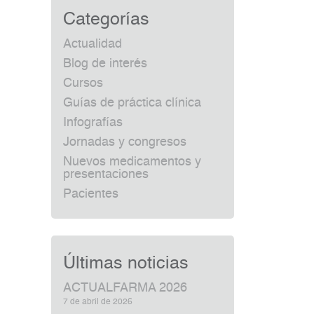
Categorías
Actualidad
Blog de interés
Cursos
Guías de práctica clínica
Infografías
Jornadas y congresos
Nuevos medicamentos y
presentaciones
Pacientes
Últimas noticias
ACTUALFARMA 2026
7 de abril de 2026