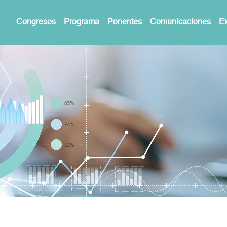
Congresos
Programa
Ponentes
Comunicaciones
Ex