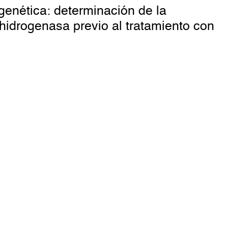
enética: determinación de la
shidrogenasa previo al tratamiento con