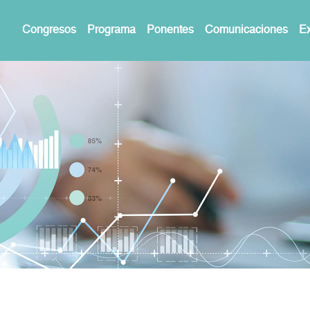
Congresos
Programa
Ponentes
Comunicaciones
Ex