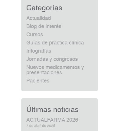
Categorías
Actualidad
Blog de interés
Cursos
Guías de práctica clínica
Infografías
Jornadas y congresos
Nuevos medicamentos y
presentaciones
Pacientes
Últimas noticias
ACTUALFARMA 2026
7 de abril de 2026