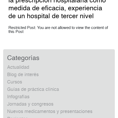
la prescripción hospitalaria como
medida de eficacia, experiencia
de un hospital de tercer nivel
Restricted Post: You are not allowed to view the content of
this Post
Categorías
Actualidad
Blog de interés
Cursos
Guías de práctica clínica
Infografías
Jornadas y congresos
Nuevos medicamentos y presentaciones