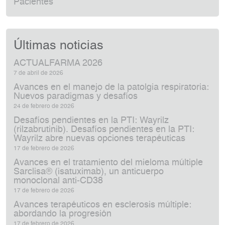
Pacientes
Últimas noticias
ACTUALFARMA 2026
7 de abril de 2026
Avances en el manejo de la patolgia respiratoria:
Nuevos paradigmas y desafíos
24 de febrero de 2026
Desafíos pendientes en la PTI: Wayrilz
(rilzabrutinib). Desafíos pendientes en la PTI:
Wayrilz abre nuevas opciones terapéuticas
17 de febrero de 2026
Avances en el tratamiento del mieloma múltiple
Sarclisa® (isatuximab), un anticuerpo
monoclonal anti‑CD38
17 de febrero de 2026
Avances terapéuticos en esclerosis múltiple:
abordando la progresión
17 de febrero de 2026