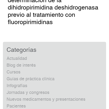
determinación de la
dihidropirimidina deshidrogenasa
previo al tratamiento con
fluoropirimidinas
Categorías
Actualidad
Blog de interés
Cursos
Guías de práctica clínica
Infografías
Jornadas y congresos
Nuevos medicamentos y presentaciones
Pacientes