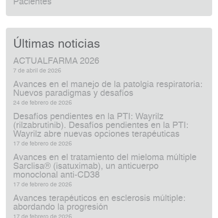
Pacientes
Últimas noticias
ACTUALFARMA 2026
7 de abril de 2026
Avances en el manejo de la patolgia respiratoria:
Nuevos paradigmas y desafíos
24 de febrero de 2026
Desafíos pendientes en la PTI: Wayrilz
(rilzabrutinib). Desafíos pendientes en la PTI:
Wayrilz abre nuevas opciones terapéuticas
17 de febrero de 2026
Avances en el tratamiento del mieloma múltiple
Sarclisa® (isatuximab), un anticuerpo
monoclonal anti‑CD38
17 de febrero de 2026
Avances terapéuticos en esclerosis múltiple:
abordando la progresión
17 de febrero de 2026