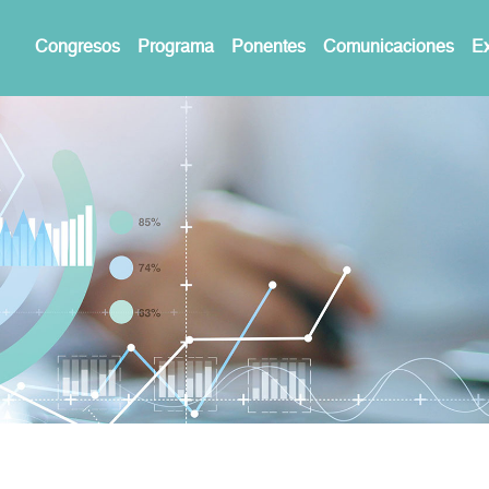
Congresos
Programa
Ponentes
Comunicaciones
Ex