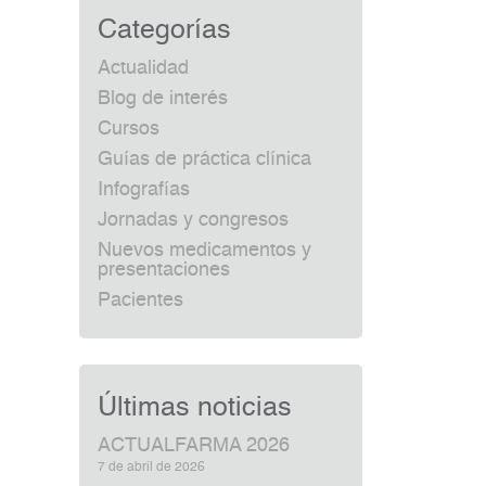
Categorías
Actualidad
Blog de interés
Cursos
Guías de práctica clínica
Infografías
Jornadas y congresos
Nuevos medicamentos y
presentaciones
Pacientes
Últimas noticias
ACTUALFARMA 2026
7 de abril de 2026