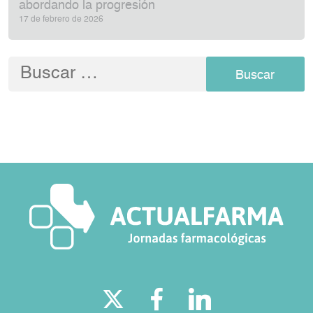
abordando la progresión
17 de febrero de 2026
Buscar: