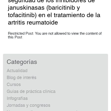
seguridad de los inhibidores de
januskinasas (baricitinib y
tofacitinib) en el tratamiento de la
artritis reumatoide
Restricted Post: You are not allowed to view the content of
this Post
Categorías
Actualidad
Blog de interés
Cursos
Guías de práctica clínica
Infografías
Jornadas y congresos