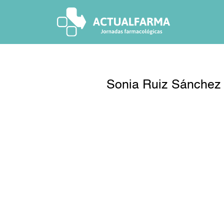
Skip
to
content
Sonia Ruiz Sánchez