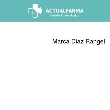
Skip
to
content
Marca Diaz Rangel